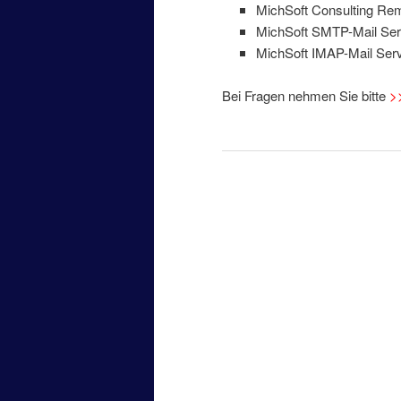
MichSoft Consulting Rem
MichSoft SMTP-Mail Serv
MichSoft IMAP-Mail Serve
Bei Fragen nehmen Sie bitte
>