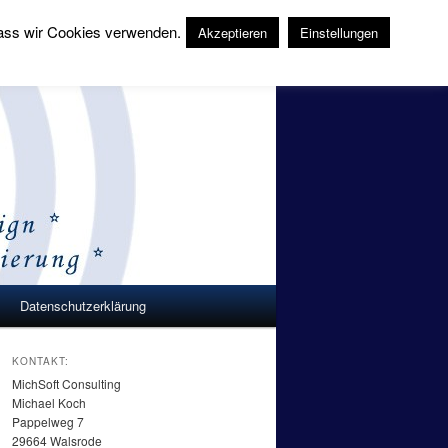
 dass wir Cookies verwenden.
Akzeptieren
Einstellungen
Suchen
Datenschutzerklärung
KONTAKT:
MichSoft Consulting
Michael Koch
Pappelweg 7
29664 Walsrode