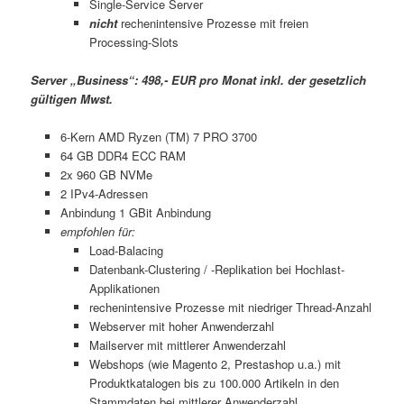
Single-Service Server
nicht
rechenintensive Prozesse mit freien
Processing-Slots
Server „Business“: 498,- EUR pro Monat inkl. der gesetzlich
gültigen Mwst.
6-Kern AMD Ryzen (TM) 7 PRO 3700
64 GB DDR4 ECC RAM
2x 960 GB NVMe
2 IPv4-Adressen
Anbindung 1 GBit Anbindung
empfohlen für:
Load-Balacing
Datenbank-Clustering / -Replikation bei Hochlast-
Applikationen
rechenintensive Prozesse mit niedriger Thread-Anzahl
Webserver mit hoher Anwenderzahl
Mailserver mit mittlerer Anwenderzahl
Webshops (wie Magento 2, Prestashop u.a.) mit
Produktkatalogen bis zu 100.000 Artikeln in den
Stammdaten bei mittlerer Anwenderzahl