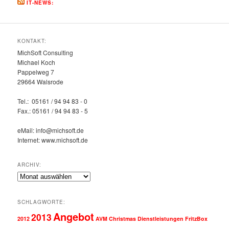
IT-NEWS:
KONTAKT:
MichSoft Consulting
Michael Koch
Pappelweg 7
29664 Walsrode
Tel.: 05161 / 94 94 83 - 0
Fax.: 05161 / 94 94 83 - 5
eMail: info@michsoft.de
Internet: www.michsoft.de
ARCHIV:
Archiv:
SCHLAGWORTE:
Angebot
2013
2012
AVM
Christmas
Dienstleistungen
FritzBox