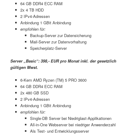
64 GB DDR4 ECC RAM
2x 4 TB HDD
2 IPv4-Adressen
Anbindung 1 GBit Anbindung
empfohlen für:
Backup-Server zur Datensicherung
Mail-Server zur Datenvorhaltung
Speicherplatz-Server
Server „Basic“: 398,- EUR pro Monat inkl. der gesetzlich
gültigen Mwst.
6-Kern AMD Ryzen (TM) 5 PRO 3600
64 GB DDR4 ECC RAM
2x 480 GB SSD
2 IPv4-Adressen
Anbindung 1 GBit Anbindung
empfohlen für:
Single-DB Server bei Niedriglast-Applikationen
All-in-One Webserver bei niedriger Anwenderzahl
Als Test- und Entwicklungsserver