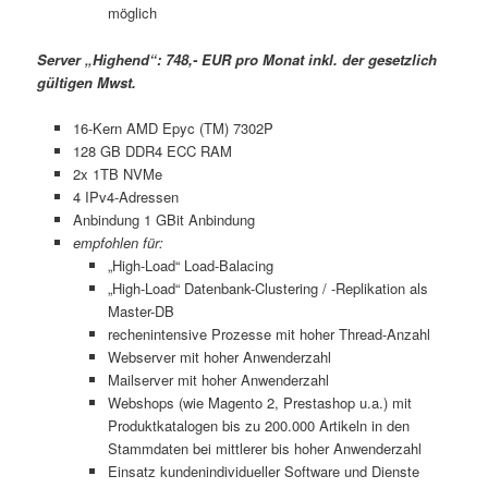
möglich
Server „Highend“: 748,- EUR pro Monat inkl. der gesetzlich
gültigen Mwst.
16-Kern AMD Epyc (TM) 7302P
128 GB DDR4 ECC RAM
2x 1TB NVMe
4 IPv4-Adressen
Anbindung 1 GBit Anbindung
empfohlen für:
„High-Load“ Load-Balacing
„High-Load“ Datenbank-Clustering / -Replikation als
Master-DB
rechenintensive Prozesse mit hoher Thread-Anzahl
Webserver mit hoher Anwenderzahl
Mailserver mit hoher Anwenderzahl
Webshops (wie Magento 2, Prestashop u.a.) mit
Produktkatalogen bis zu 200.000 Artikeln in den
Stammdaten bei mittlerer bis hoher Anwenderzahl
Einsatz kundenindividueller Software und Dienste