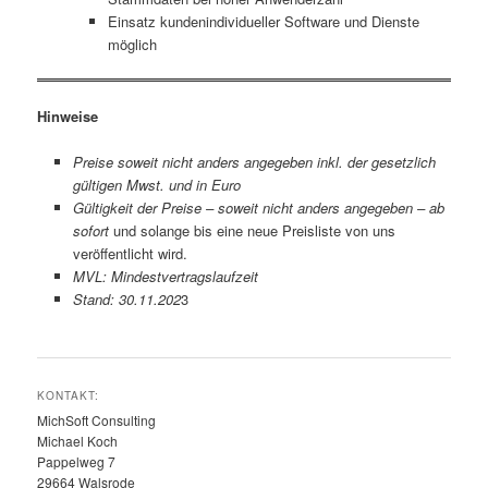
Einsatz kundenindividueller Software und Dienste
möglich
Hinweise
Preise soweit nicht anders angegeben inkl. der gesetzlich
gültigen Mwst. und in Euro
Gültigkeit der Preise – soweit nicht anders angegeben – ab
sofort
und solange bis eine neue Preisliste von uns
veröffentlicht wird.
MVL: Mindestvertragslaufzeit
Stand: 30.11.202
3
KONTAKT:
MichSoft Consulting
Michael Koch
Pappelweg 7
29664 Walsrode