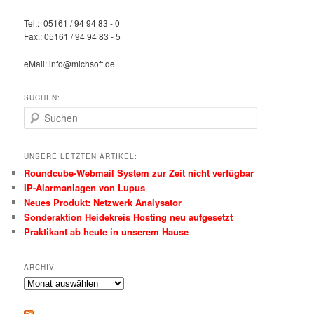
Tel.: 05161 / 94 94 83 - 0
Fax.: 05161 / 94 94 83 - 5
eMail: info@michsoft.de
SUCHEN:
Suchen
UNSERE LETZTEN ARTIKEL:
Roundcube-Webmail System zur Zeit nicht verfügbar
IP-Alarmanlagen von Lupus
Neues Produkt: Netzwerk Analysator
Sonderaktion Heidekreis Hosting neu aufgesetzt
Praktikant ab heute in unserem Hause
ARCHIV:
Archiv: