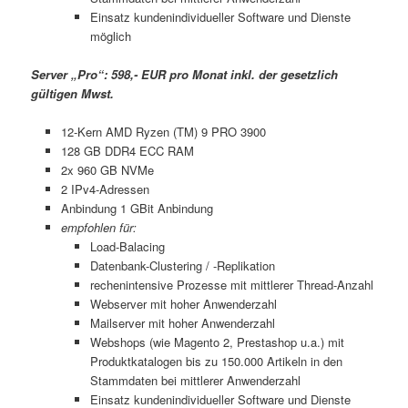
Einsatz kundenindividueller Software und Dienste
möglich
Server „Pro“: 598,- EUR pro Monat inkl. der gesetzlich
gültigen Mwst.
12-Kern AMD Ryzen (TM) 9 PRO 3900
128 GB DDR4 ECC RAM
2x 960 GB NVMe
2 IPv4-Adressen
Anbindung 1 GBit Anbindung
empfohlen für:
Load-Balacing
Datenbank-Clustering / -Replikation
rechenintensive Prozesse mit mittlerer Thread-Anzahl
Webserver mit hoher Anwenderzahl
Mailserver mit hoher Anwenderzahl
Webshops (wie Magento 2, Prestashop u.a.) mit
Produktkatalogen bis zu 150.000 Artikeln in den
Stammdaten bei mittlerer Anwenderzahl
Einsatz kundenindividueller Software und Dienste