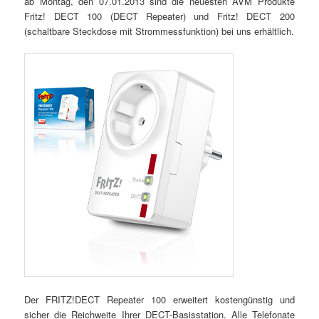
ab Montag, den 07.01.2013 sind die neuesten AVM Produkte
Fritz! DECT 100 (DECT Repeater) und Fritz! DECT 200
(schaltbare Steckdose mit Strommessfunktion) bei uns erhältlich.
Der FRITZ!DECT Repeater 100 erweitert kostengünstig und
sicher die Reichweite Ihrer DECT-Basisstation. Alle Telefonate