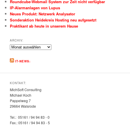
Roundcube-Webmail System zur Zeit nicht verfügbar
IP-Alarmanlagen von Lupus
Neues Produkt: Netzwerk Analysator
Sonderaktion Heidekreis Hosting neu aufgesetzt
Praktikant ab heute in unserem Hause
ARCHIV:
Archiv:
IT-NEWS:
KONTAKT:
MichSoft Consulting
Michael Koch
Pappelweg 7
29664 Walsrode
Tel.: 05161 / 94 94 83 - 0
Fax.: 05161 / 94 94 83 - 5