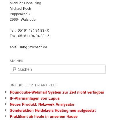
MichSoft Consulting
Michael Koch
Pappelweg 7
29664 Walsrode
Tel.: 05161 / 94 94 83 - 0
Fax.: 05161 / 94 94 83 - 5
eMail: info@michsoft.de
SUCHEN:
Suchen
UNSERE LETZTEN ARTIKEL:
Roundcube-Webmail System zur Zeit nicht verfügbar
IP-Alarmanlagen von Lupus
Neues Produkt: Netzwerk Analysator
Sonderaktion Heidekreis Hosting neu aufgesetzt
Praktikant ab heute in unserem Hause