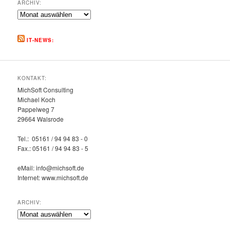
ARCHIV:
Archiv:
IT-NEWS:
KONTAKT:
MichSoft Consulting
Michael Koch
Pappelweg 7
29664 Walsrode
Tel.: 05161 / 94 94 83 - 0
Fax.: 05161 / 94 94 83 - 5
eMail: info@michsoft.de
Internet: www.michsoft.de
ARCHIV:
Archiv: