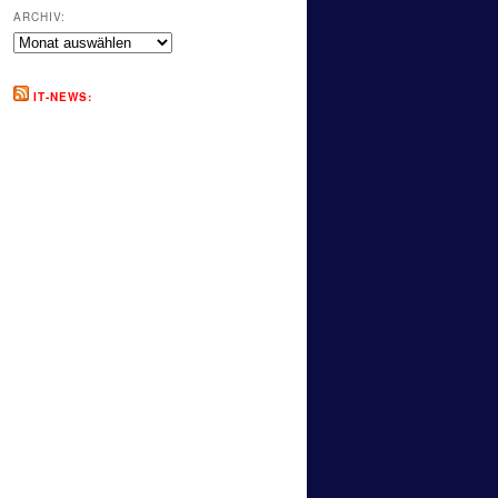
ARCHIV:
Archiv:
IT-NEWS: