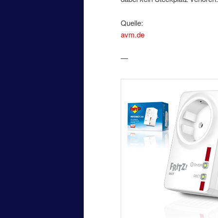
Quelle:
avm.de
—