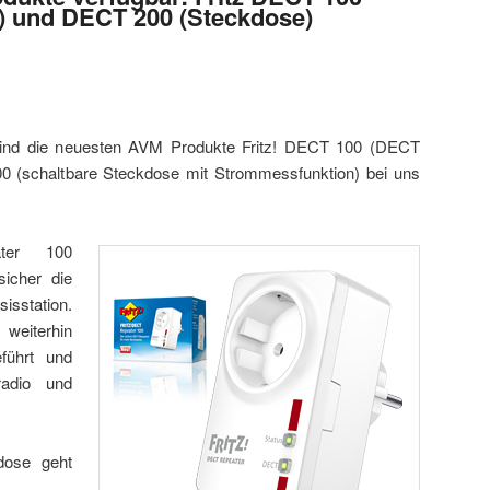
) und DECT 200 (Steckdose)
sind die neuesten AVM Produkte Fritz! DECT 100 (DECT
0 (schaltbare Steckdose mit Strommessfunktion) bei uns
ter 100
sicher die
sstation.
eiterhin
eführt und
radio und
dose geht