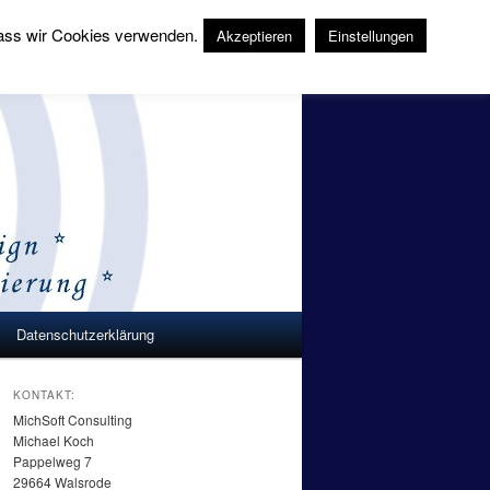
 dass wir Cookies verwenden.
Akzeptieren
Einstellungen
Suchen
Datenschutzerklärung
KONTAKT:
MichSoft Consulting
Michael Koch
Pappelweg 7
29664 Walsrode