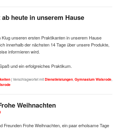
t ab heute in unserem Hause
an Klug unseren ersten Praktikanten in unserem Hause
ich innerhalb der nächsten 14 Tage über unsere Produkte,
ise informieren wird.
Spaß und ein erfolgreiches Praktikum.
keiten
|
Verschlagwortet mit
Dienstleistungen
,
Gymnasium Walsrode
,
lsrode
Frohe Weihnachten
3
d Freunden Frohe Weihnachten, ein paar erholsame Tage