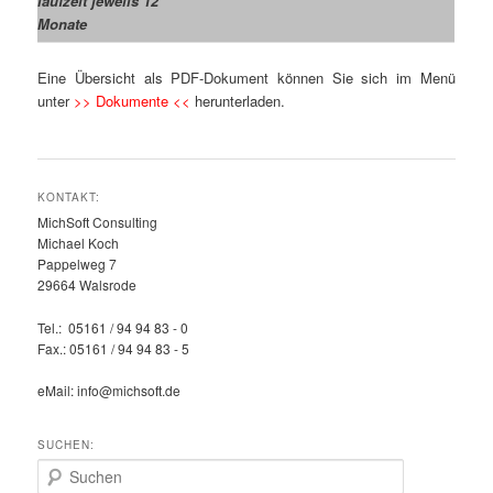
laufzeit jeweils 12
Monate
Eine Übersicht als PDF-Dokument können Sie sich im Menü
unter
>> Dokumente <<
herunterladen.
KONTAKT:
MichSoft Consulting
Michael Koch
Pappelweg 7
29664 Walsrode
Tel.: 05161 / 94 94 83 - 0
Fax.: 05161 / 94 94 83 - 5
eMail: info@michsoft.de
SUCHEN:
Suchen