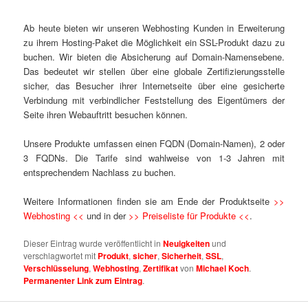
Ab heute bieten wir unseren Webhosting Kunden in Erweiterung
zu ihrem Hosting-Paket die Möglichkeit ein SSL-Produkt dazu zu
buchen. Wir bieten die Absicherung auf Domain-Namensebene.
Das bedeutet wir stellen über eine globale Zertifizierungsstelle
sicher, das Besucher ihrer Internetseite über eine gesicherte
Verbindung mit verbindlicher Feststellung des Eigentümers der
Seite ihren Webauftritt besuchen können.
Unsere Produkte umfassen einen FQDN (Domain-Namen), 2 oder
3 FQDNs. Die Tarife sind wahlweise von 1-3 Jahren mit
entsprechendem Nachlass zu buchen.
Weitere Informationen finden sie am Ende der Produktseite
>>
Webhosting <<
und in der
>> Preiseliste für Produkte <<
.
Dieser Eintrag wurde veröffentlicht in
Neuigkeiten
und
verschlagwortet mit
Produkt
,
sicher
,
Sicherheit
,
SSL
,
Verschlüsselung
,
Webhosting
,
Zertifikat
von
Michael Koch
.
Permanenter Link zum Eintrag
.